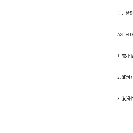
三、检
ASTM
1. 
2. 
3. 