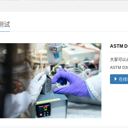
测试
ASTM 
大家可以点
ASTM 
在线