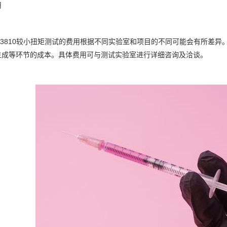
用
 D3810较小扭矩测试的费用根据不同实验室和项目的不同可能会有所差
生成等环节的成本。具体费用可与测试实验室进行详细咨询及洽谈。