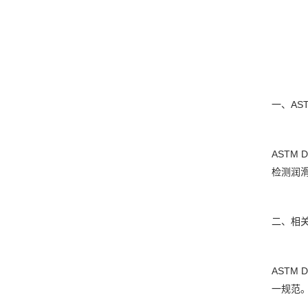
一、AS
ASTM
检测润
二、相
ASTM
一规范