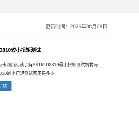
更新时间：2026年08月08日
D3810较小扭矩测试
击网页阅读了解ASTM D3810最小扭矩测试机构与
D3810最小扭矩测试费用是多少。
订购