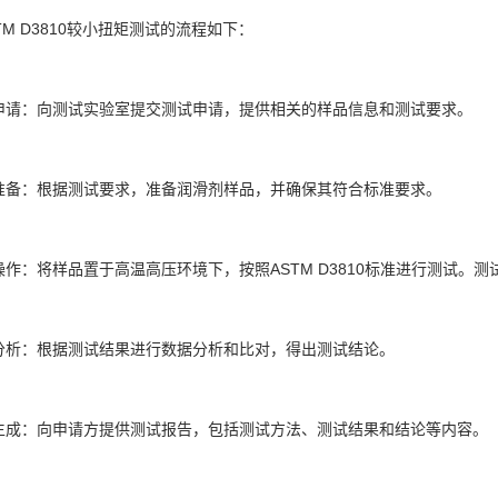
TM D3810较小扭矩测试的流程如下：
交申请：向测试实验室提交测试申请，提供相关的样品信息和测试要求。
品准备：根据测试要求，准备润滑剂样品，并确保其符合标准要求。
试操作：将样品置于高温高压环境下，按照ASTM D3810标准进行测试
据分析：根据测试结果进行数据分析和比对，得出测试结论。
告生成：向申请方提供测试报告，包括测试方法、测试结果和结论等内容。