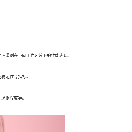
了润滑剂在不同工作环境下的性能表现。
化稳定性等指标。
、磨损程度等。