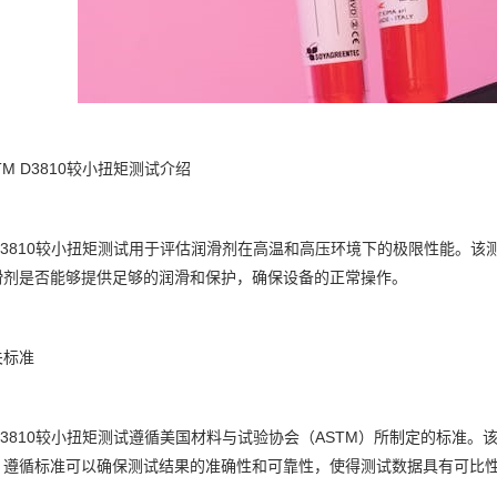
TM D3810较小扭矩测试介绍
 D3810较小扭矩测试用于评估润滑剂在高温和高压环境下的极限性能。
滑剂是否能够提供足够的润滑和保护，确保设备的正常操作。
关标准
 D3810较小扭矩测试遵循美国材料与试验协会（ASTM）所制定的标准。该标
。遵循标准可以确保测试结果的准确性和可靠性，使得测试数据具有可比