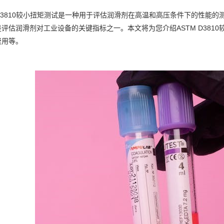
 D3810较小扭矩测试是一种用于评估润滑剂在高温和高压条件下的性能
评估润滑剂对工业设备的关键指标之一。本文将为您介绍ASTM D381
费用等。