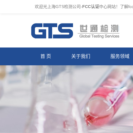
欢迎光上海GTS检测公司-
FCC认证
中心网站！了解f
首 页
关于我们
服务领域