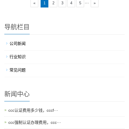
···
«
1
2
3
4
5
»
导航栏目
公司新闻
行业知识
常见问题
新闻中心
ccc认证费用多少钱，cccf···
ccc强制认证办理费用，ccc···