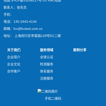
地图
沪ICP备10206217号-10
XML地图
联系人：张先生
手机：
电话：135-2443-4134
邮箱：fcc@fcctest.com.cn
地址： 上海闵行区申富路128号D1二楼
关于我们
服务领域
案例分享
企业简介
全球认证
企业文化
检测服务
合作客户
体系服务
注册服务
手机二维码