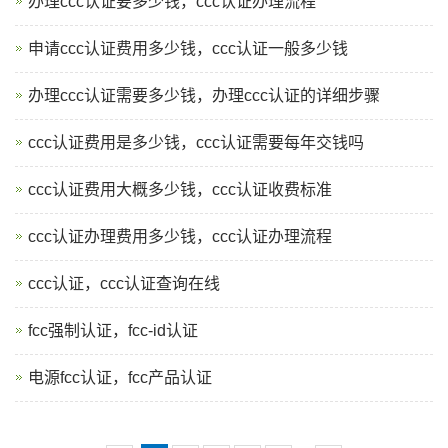
办理ccc认证要多少钱，ccc认证办理流程
申请ccc认证费用多少钱，ccc认证一般多少钱
办理ccc认证需要多少钱，办理ccc认证的详细步骤
ccc认证费用是多少钱，ccc认证需要每年交钱吗
ccc认证费用大概多少钱，ccc认证收费标准
ccc认证办理费用多少钱，ccc认证办理流程
ccc认证，ccc认证查询在线
fcc强制认证，fcc-id认证
电源fcc认证，fcc产品认证