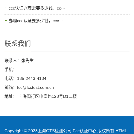
ccc认证办理需要多少钱，cc···
办理ccc认证要多少钱，ccc···
联系我们
联系人：张先生
手机：
电话：135-2443-4134
邮箱：fcc@fcctest.com.cn
地址： 上海闵行区申富路128号D1二楼
Copyright © 2023上海GTS检测公司 Fcc认证中心 版权所有
HTML