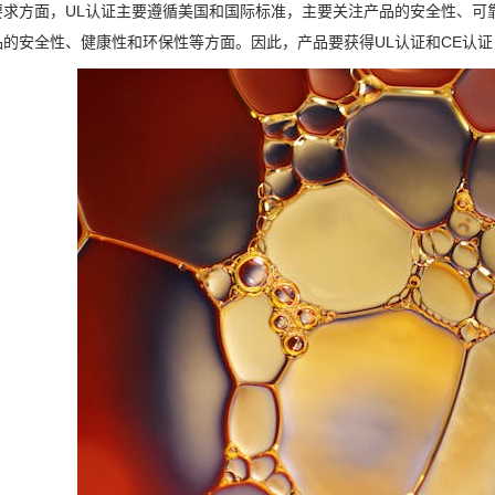
要求方面，UL认证主要遵循美国和国际标准，主要关注产品的安全性、可
品的安全性、健康性和环保性等方面。因此，产品要获得UL认证和CE认