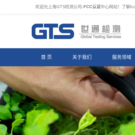
欢迎光上海GTS检测公司-
FCC认证
中心网站！了解f
首 页
关于我们
服务领域