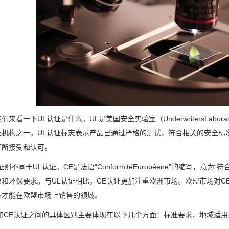
们来看一下UL认证是什么。UL是美国安全实验室（UnderwritersLabo
证机构之一。UL认证标志表示产品已通过严格的测试，符合相关的安全标
区所接受和认可。
证则不同于UL认证。CE是法语“ConformitéEuropéene”的缩写，
康和环保要求。与UL认证相比，CE认证更加注重欧洲市场。欧盟市场对C
品才能在欧盟市场上销售的领域。
证和CE认证之间的具体区别主要体现在以下几个方面：标准要求、地域适